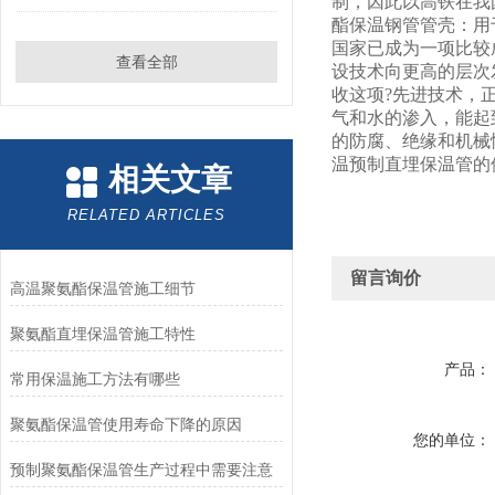
制，因此以高铁在我
酯保温钢管管壳：用
国家已成为一项比较
查看全部
设技术向更高的层次
收这项?先进技术，
气和水的渗入，能起
的防腐、绝缘和机械
温预制直埋保温管的
相关文章
RELATED ARTICLES
留言询价
高温聚氨酯保温管施工细节
聚氨酯直埋保温管施工特性
产品：
常用保温施工方法有哪些
聚氨酯保温管使用寿命下降的原因
您的单位：
预制聚氨酯保温管生产过程中需要注意