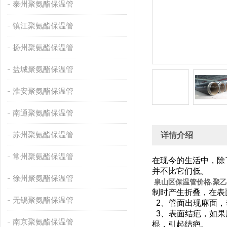
泰州聚氨酯保温管
镇江聚氨酯保温管
扬州聚氨酯保温管
盐城聚氨酯保温管
淮安聚氨酯保温管
南通聚氨酯保温管
苏州聚氨酯保温管
详情介绍
常州聚氨酯保温管
在现今的生活中，除
并不比它们低。
徐州聚氨酯保温管
泉山区保温管价格.聚
制时产生折叠，在
无锡聚氨酯保温管
2、管面出现麻面
3、表面结疤，如果
南京聚氨酯保温管
棍，引起结疤。