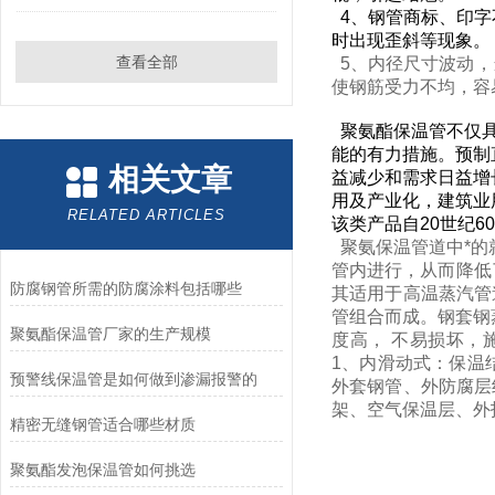
4、钢管商标、印字
时出现歪斜等现象。
查看全部
5、内径尺寸波动，
使钢筋受力不均，容
聚氨酯保温管不仅具
能的有力措施。预制
相关文章
益减少和需求日益增
用及产业化，建筑业
RELATED ARTICLES
该类产品自20世纪
聚氨保温管道中*的
管内进行，从而降低
防腐钢管所需的防腐涂料包括哪些
其适用于高温蒸汽管
管组合而成。钢套钢
聚氨酯保温管厂家的生产规模
度高，
不易损坏，
1、内滑动式：保温
预警线保温管是如何做到渗漏报警的
外套钢管、外防腐层
架、空气保温层、外
精密无缝钢管适合哪些材质
聚氨酯发泡保温管如何挑选