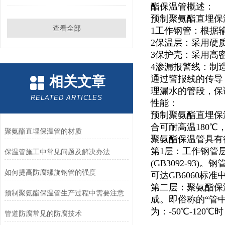
酯保温管概述：
预制聚氨酯直埋保
查看全部
1工作钢管：根据
2保温层：采用硬
3保护壳：采用高
4渗漏报警线：制
相关文章
通过警报线的传导
理漏水的管段，保
RELATED ARTICLES
性能：
预制聚氨酯直埋保
合可耐高温180
聚氨酯直埋保温管的材质
聚氨酯保温管具有
第1层：工作钢管层，
保温管施工中常见问题及解决办法
(GB3092-9
如何提高防腐螺旋钢管的强度
可达GB6060标准中
第二层：聚氨酯保
预制聚氨酯保温管生产过程中需要注意
成。即俗称的“管
为：-50℃-12
管道防腐常见的防腐技术