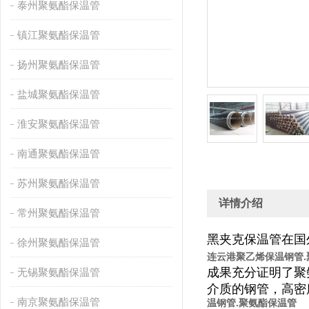
泰州聚氨酯保温管
镇江聚氨酯保温管
扬州聚氨酯保温管
盐城聚氨酯保温管
淮安聚氨酯保温管
南通聚氨酯保温管
苏州聚氨酯保温管
详情介绍
常州聚氨酯保温管
黑夹克保温管在国
徐州聚氨酯保温管
连云港聚乙烯保温钢管.
成果充分证明了聚
无锡聚氨酯保温管
介质的钢管，高密
南京聚氨酯保温管
温钢管.聚氨酯保温管