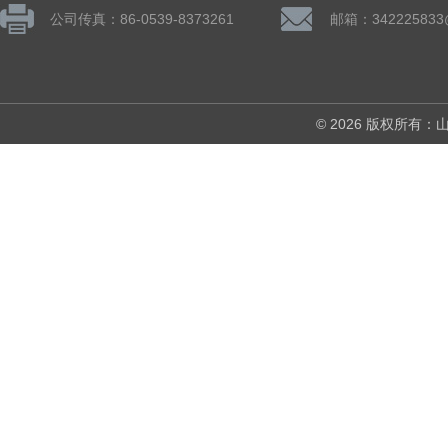
公司传真：86-0539-8373261
邮箱：342225833
© 2026 版权所