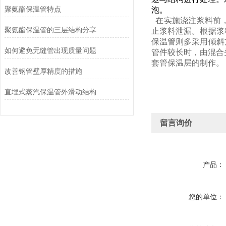
聚氨酯保温管特点
泡。
在实施浇注浆料前，
聚氨酯保温管的三层结构分享
止浆料泄漏。根据浆
保温管则多采用倾斜
如何避免无缝管出现质量问题
管件较长时，由混合
套管保温层的制作。
改善钢管壁厚精度的措施
直埋式蒸汽保温管外滑动结构
留言询价
产品：
您的单位：