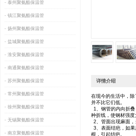
泰州聚氨酯保温管
镇江聚氨酯保温管
扬州聚氨酯保温管
盐城聚氨酯保温管
淮安聚氨酯保温管
南通聚氨酯保温管
苏州聚氨酯保温管
详情介绍
常州聚氨酯保温管
在现今的生活中，除
并不比它们低。
徐州聚氨酯保温管
1、钢管的内向折叠
种折线，使钢材
无锡聚氨酯保温管
2、管面出现麻面
3、表面结疤，如果
南京聚氨酯保温管
棍，引起结疤。