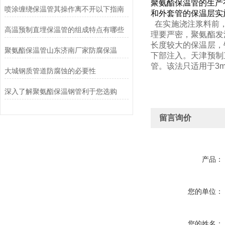
聚氨酯保温管的生产
喷涂缠绕保温管其操作离不开以下指南
和外套管的保温层实
在实施浇注浆料前
高温预制直埋保温管的组成特点有哪些
理要严密，聚氨酯发
长度较大的保温层，
聚氨酯保温管山东济南厂家防腐保温
下部注入。天津预制
管。该法只适用于3
大城钢质管道防腐蚀的必要性
深入了解聚氨酯保温钢管利于您选购
留言询价
产品：
您的单位：
您的姓名：