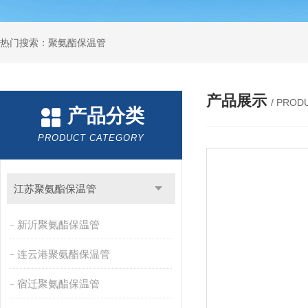
热门搜索：聚氨酯保温管
产品展示
/ PROD
产品分类
PRODUCT CATEGORY
江苏聚氨酯保温管
新沂聚氨酯保温管
连云港聚氨酯保温管
宿迁聚氨酯保温管