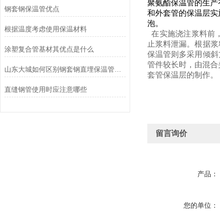
聚氨酯保温管的生产
钢套钢保温管优点
和外套管的保温层实
泡。
根据温度考虑使用保温材料
在实施浇注浆料前，
止浆料泄漏。根据浆
涂塑复合管基材其优点是什么
保温管则多采用倾斜
管件较长时，由混合
山东大城如何区别钢套钢直埋保温管的材料呢
套管保温层的制作。
直缝钢管使用时应注意哪些
留言询价
产品：
您的单位：