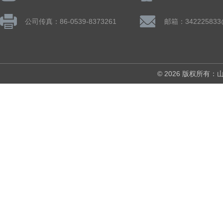
公司传真：86-0539-8373261
邮箱：342225833
© 2026 版权所