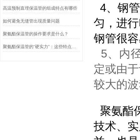
4、钢管
高温预制直埋保温管的组成特点有哪些
匀，进行
如何避免无缝管出现质量问题
聚氨酯保温管的操作要求是什么？
钢管很容
聚氨酯保温管的“硬实力”：这些特点，为何让它成工程优选？
5、内
定或由于
较大的波
聚氨酯保
技术、实