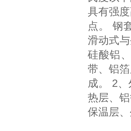
具有强度
点。 钢
滑动式与
硅酸铝
带、铝箔
成。 2
热层、铝
保温层、