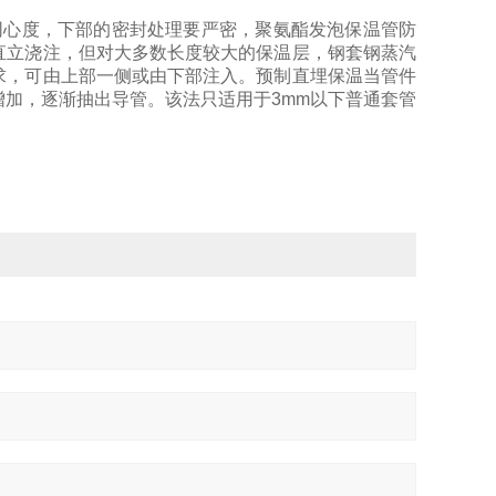
心度，下部的密封处理要严密，聚氨酯发泡保温管防
直立浇注，但对大多数长度较大的保温层，钢套钢蒸汽
求，可由上部一侧或由下部注入。预制直埋保温当管件
增加，逐渐抽出导管。该法只适用于3mm以下普通套管