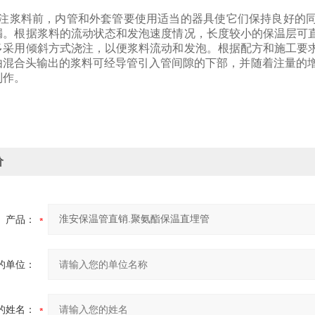
注浆料前，内管和外套管要使用适当的器具使它们保持良好的同
漏。根据浆料的流动状态和发泡速度情况，长度较小的保温层可
多采用倾斜方式浇注，以便浆料流动和发泡。根据配方和施工要
由混合头输出的浆料可经导管引入管间隙的下部，
并随着注量的
制作。
价
产品：
的单位：
的姓名：