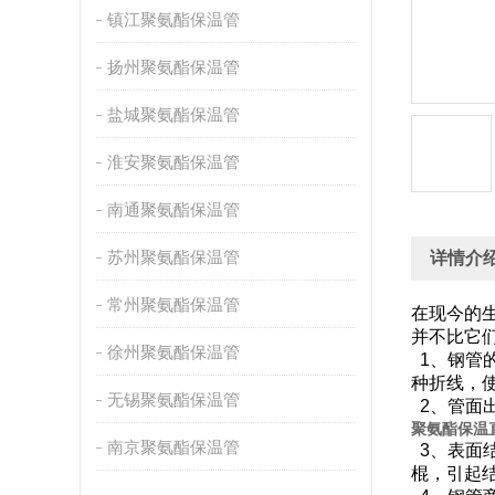
镇江聚氨酯保温管
扬州聚氨酯保温管
盐城聚氨酯保温管
淮安聚氨酯保温管
南通聚氨酯保温管
苏州聚氨酯保温管
详情介
常州聚氨酯保温管
在现今的
并不比它
徐州聚氨酯保温管
1、钢管
种折线
无锡聚氨酯保温管
2、管面
聚氨酯保温
南京聚氨酯保温管
3、表面
棍，引起