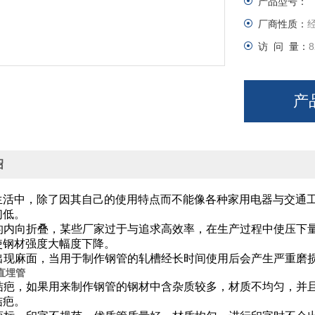
产品型号：
厂商性质：
访 问 量：
8
产
绍
生活中，除了因其自己的使用特点而不能像各种家用电器与交通
们低。
的内向折叠，某些厂家过于与追求高效率，在生产过程中使压下
，使钢材强度大幅度下降。
出现麻面，当用于制作钢管的轧槽经长时间使用后会产生严重磨
直埋管
结疤，如果用来制作钢管的钢材中含杂质较多，材质不均匀，并
结疤。