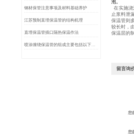
泡。
钢材保管注意事项及材料基础养护
在实施浇
止浆料泄
江苏预制直埋保温管的结构机理
保温管则
较长时，
直埋保温管插口隔热保温作法
保温层的
喷涂缠绕保温管的组成主要包括以下几部分
留言询
您
您