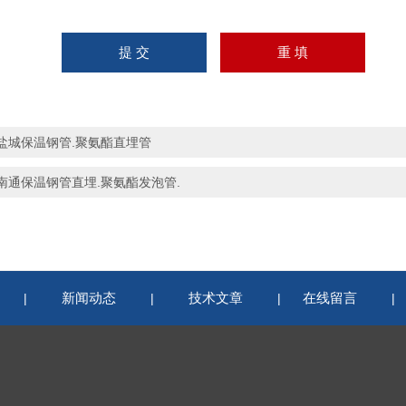
盐城保温钢管.聚氨酯直埋管
南通保温钢管直埋.聚氨酯发泡管.
新闻动态
技术文章
在线留言
|
|
|