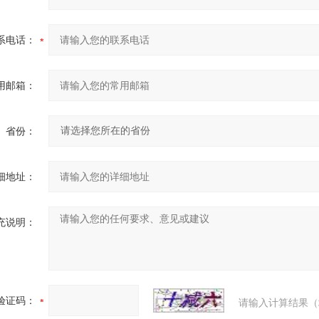
系电话：
用邮箱：
省份：
细地址：
充说明：
验证码：
请输入计算结果（