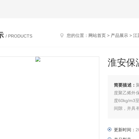
示
您的位置：
网站首页
>
产品展示
>
江
/ PRODUCTS
淮安保
简要描述：
度聚乙烯外
度60kg/
间隙，并具
一个牢固的
更新时间：
2