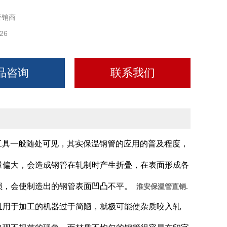
经销商
26
品咨询
联系我们
工具一般随处可见，其实保温钢管的应用的普及程度，
量偏大，会造成钢管在轧制时产生折叠，在表面形成各
损，会使制造出的钢管表面凹凸不平。
淮安保温管直销.
且用于加工的机器过于简陋，就极可能使杂质咬入轧