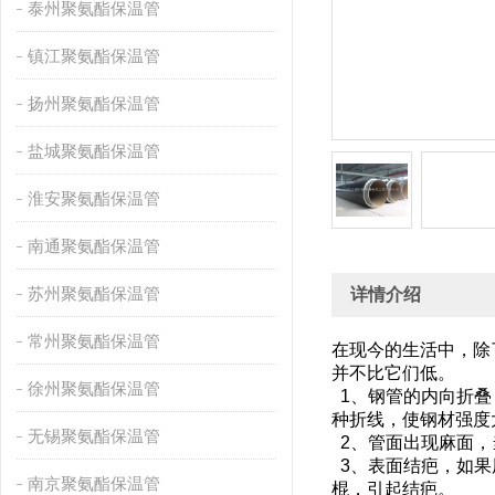
泰州聚氨酯保温管
镇江聚氨酯保温管
扬州聚氨酯保温管
盐城聚氨酯保温管
淮安聚氨酯保温管
南通聚氨酯保温管
苏州聚氨酯保温管
详情介绍
常州聚氨酯保温管
在现今的生活中，除
并不比它们低。
徐州聚氨酯保温管
1、钢管的内向折叠
种折线，使钢材
无锡聚氨酯保温管
2、管面出现麻面
3、表面结疤，如果
南京聚氨酯保温管
棍，引起结疤。