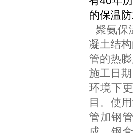
有40年
的保温防
聚氨保温
凝土结构
管的热膨
施工日期
环境下
目。使用
管加钢
成。钢套