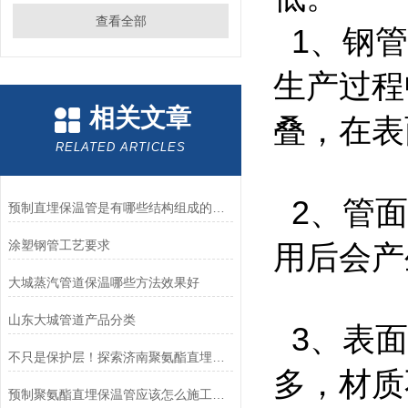
查看全部
1、钢管
生产过程
相关文章
叠，在
RELATED ARTICLES
2、管面
预制直埋保温管是有哪些结构组成的呢？
涂塑钢管工艺要求
用后会产
大城蒸汽管道保温哪些方法效果好
山东大城管道产品分类
3、表面
不只是保护层！探索济南聚氨酯直埋保温管的核心构造
多，材质
预制聚氨酯直埋保温管应该怎么施工才会有效