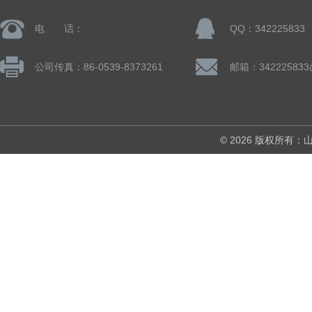
电 话：
QQ：342225833
公司传真：86-0539-8373261
邮箱：342225833
© 2026 版权所