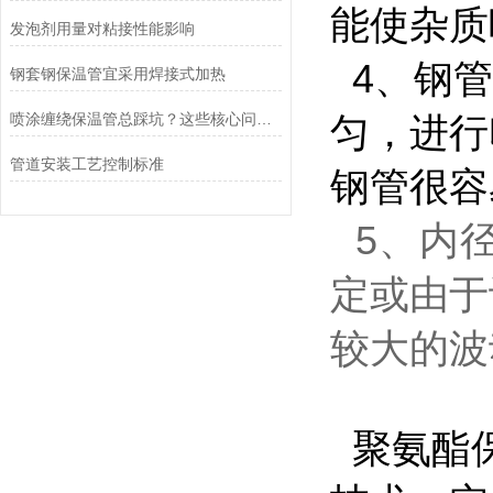
能使杂质
发泡剂用量对粘接性能影响
4、钢管
钢套钢保温管宜采用焊接式加热
喷涂缠绕保温管总踩坑？这些核心问题与解法，从业者必看
匀，进行
管道安装工艺控制标准
钢管很容
5、内
定或由于
较大的波
聚氨酯保