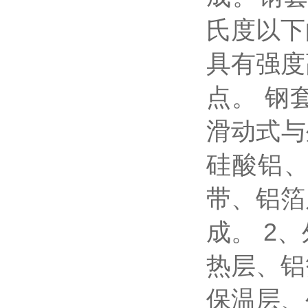
氏度以下
具有强度
点。 钢
滑动式与
硅酸铝
带、铝箔
成。 2
热层、铝
保温层、