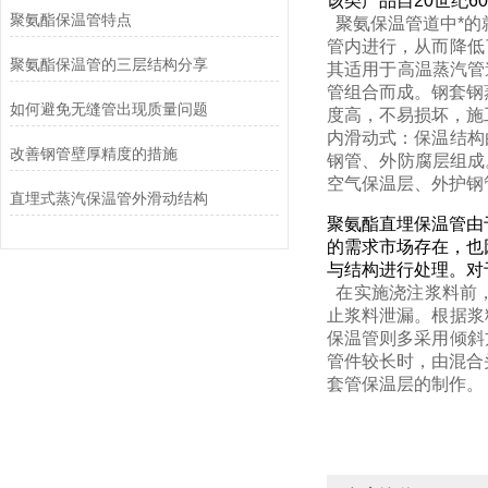
该类产品自20世纪
聚氨酯保温管特点
聚氨保温管道中*的
管内进行，从而降低
聚氨酯保温管的三层结构分享
其适用于高温蒸汽管
管组合而成。钢套钢
如何避免无缝管出现质量问题
度高，不易损坏，施
内滑动式：保温结构
改善钢管壁厚精度的措施
钢管、外防腐层组成
空气保温层、外护钢
直埋式蒸汽保温管外滑动结构
聚氨酯直埋保温管由
的需求市场存在，也
与结构进行处理。对
在实施浇注浆料前，
止浆料泄漏。根据浆
保温管则多采用倾斜
管件较长时，由混合
套管保温层的制作。