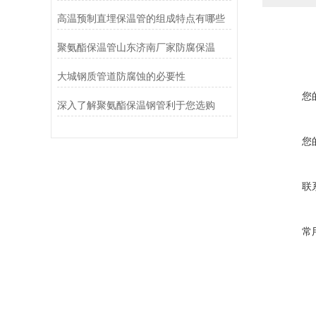
高温预制直埋保温管的组成特点有哪些
聚氨酯保温管山东济南厂家防腐保温
大城钢质管道防腐蚀的必要性
您
深入了解聚氨酯保温钢管利于您选购
您
联
常