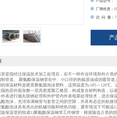
产品型号：
厂商性质：
访 问 量：
7
产
绍
温管是指经过保温技术加工处理后，在不一样作业环境和外介质
钢制管道。.聚氨酯保温钢管在中、小口径的热输原油或供暖管道
的保温材料是硬质聚氨脂泡沫塑料，适用温度为-185～120℃
在隔热层外面加敷一层高密度聚乙烯层，构成复合材料构造，以
外表进行抛丸除锈处理和外护管内外表电晕处理技术，进步保温管的粘
氨酯泡沫，充沛添满钢管与套管之间的空隙，并具有必定的粘接
氨酯泡沫具有杰出的机械功能和绝热功能，通常情况下可耐温120
螺旋保温管的组成1)聚氨酯保温钢管工作钢管：根据输送介质的