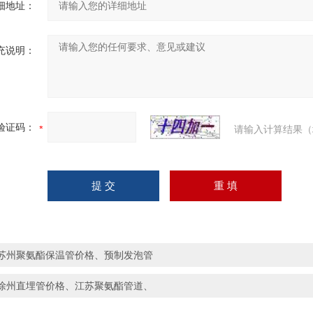
细地址：
充说明：
验证码：
请输入计算结果（
苏州聚氨酯保温管价格、预制发泡管
徐州直埋管价格、江苏聚氨酯管道、