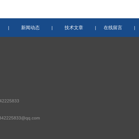
新闻动态
技术文章
在线留言
|
|
|
2225833
42225833@qq.com