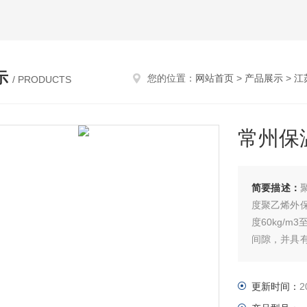
示
您的位置：
网站首页
>
产品展示
>
江
/ PRODUCTS
常州保
简要描述：
度聚乙烯外
度60kg/
间隙，并具
一个牢固的
更新时间：
2