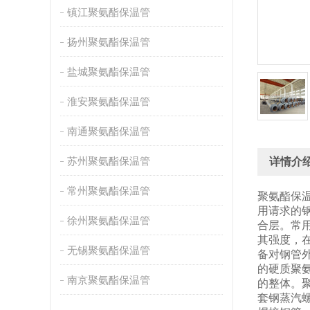
镇江聚氨酯保温管
扬州聚氨酯保温管
盐城聚氨酯保温管
淮安聚氨酯保温管
南通聚氨酯保温管
苏州聚氨酯保温管
详情介
常州聚氨酯保温管
聚氨酯保
用请求的
徐州聚氨酯保温管
合层。常用
其强度，
无锡聚氨酯保温管
备对钢管外
的硬质聚
南京聚氨酯保温管
的整体。聚
套钢蒸汽