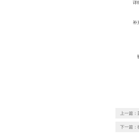
详
补
上一篇：
下一篇：