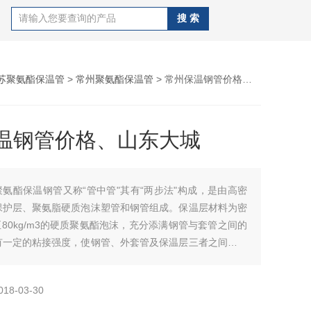
苏聚氨酯保温管
>
常州聚氨酯保温管
> 常州保温钢管价格、山东大城
温钢管价格、山东大城
聚氨酯保温钢管又称“管中管"其有“两步法"构成，是由高密
保护层、聚氨脂硬质泡沫塑管和钢管组成。保温层材料为密
m3至80kg/m3的硬质聚氨酯泡沫，充分添满钢管与套管之间的
有一定的粘接强度，使钢管、外套管及保温层三者之间形成
整体。常州保温钢管价格、山东大城
018-03-30