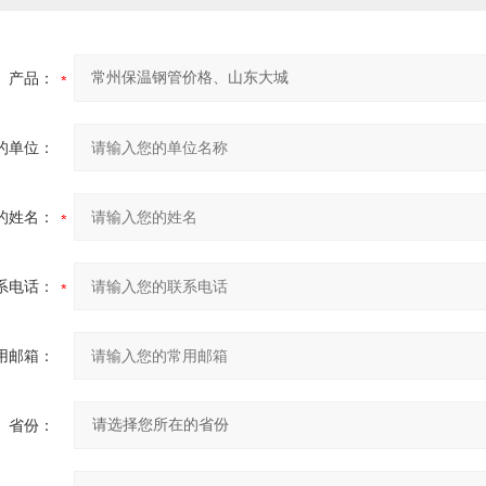
产品：
的单位：
的姓名：
系电话：
用邮箱：
省份：