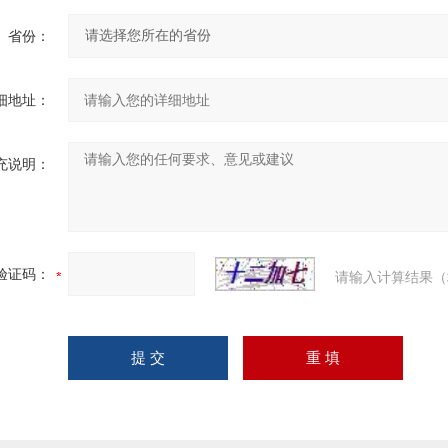
省份：
细地址：
充说明：
验证码：
请输入计算结果（