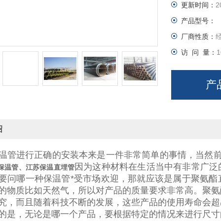
更新时间：
2
产品型号：
厂商性质：
访 问 量：
1
产
绍
温管进行正确的安装本来是一件非常简单的事情，当然
因为这种材料在生活当中有非常广泛
保温管、江苏保温直埋管
要问哪一种保温管*受市场欢迎，那就应该是属于聚氨酯
的物质比如天然气，所以对产品的质量要求非常高。聚氨
究，而且随着科技不断的发展，这些产品的使用寿命会超
的是，无论是哪一个产品，要根据特定的情况来进行尺寸