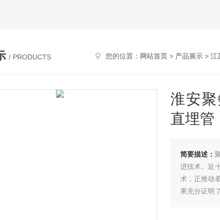
示
您的位置：
网站首页
>
产品展示
>
江
/ PRODUCTS
淮安聚
直埋管
简要描述：
进技术。近
术，正推动
果充分证明
具有诸多优