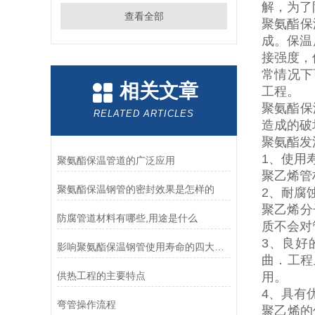
解，为了
查看全部
聚氨酯保
成。保温
接强度，
常情况下
相关文章
工程。
聚氨酯保
RELATED ARTICLES
造成的破
聚氨酯发
1
、使用
聚氨酯保温管道的广泛应用
聚乙烯管
聚氨酯保温钢管的密封效果是怎样的
2
、耐腐
聚乙烯分
防腐管道材料有哪些,用途是什么
质不会对
3
、良好
影响聚氨酯保温钢管使用寿命的四大因素
曲．工程
供热工程的主要特点
用。
4
、具有
弯管操作流程
聚乙烯的