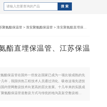
苏聚氨酯保温管
>
淮安聚氨酯保温管
> 淮安聚氨酯直埋保温管、江苏保温直埋管
氨酯直埋保温管、江苏保温
聚氨酯保温管在国外一些发达国家已成为一项比较成熟的先
十几年，我国供热工程技术人员通过消化、吸收这项先进技
着国内管网敷设技术向更高的层次发展。十几年来的实践成
了聚氨酯保温管道敷设方式与传统的地沟及架空敷设相比，
点。淮安聚氨酯直埋保温管、江苏保温直埋管