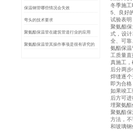
冬季施工
保温钢管哪些情况会失效
5
、良好
试验表明
弯头的技术要求
聚氨酯保
聚氨酯保温管在建筑管道行业的应用
式，设计
全、可靠
聚氨酯保温管其操作事项是很有讲究的
氨酯保温
工质量直
真施工，
后分两步
焊缝逐个
即为合格
如果竣工
后方可进
埋聚氨酯
聚氨酯保
方法，不
和玻璃钢