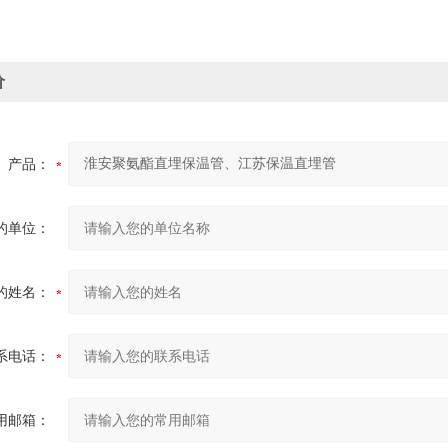
价
产品：
的单位：
的姓名：
系电话：
用邮箱：