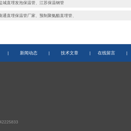
盐城直埋发泡保温管、江苏保温钢管
南通直埋保温管厂家、预制聚氨酯直埋管、
新闻动态
技术文章
在线留言
|
|
|
2225833