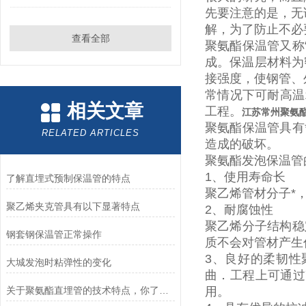
先要注意的是，无
解，为了防止不必
查看全部
聚氨酯保温管又称
成。保温层材料为
接强度，使钢管、
常情况下可耐高温
相关文章
工程。
江苏常州聚氨
聚氨酯保温管具有
RELATED ARTICLES
造成的破坏。
聚氨酯发泡保温管
1
、使用寿命长
了解直埋式预制保温管的特点
聚乙烯管材分子*
聚乙烯夹克管具有以下显著特点
2
、耐腐蚀性
聚乙烯分子结构稳
钢套钢保温管正常操作
质不会对管材产生
3
、良好的柔韧性
大城发泡时粘弹性的变化
曲．工程上可通过
关于聚氨酯直埋管的技术特点，你了解多少呢？
用。