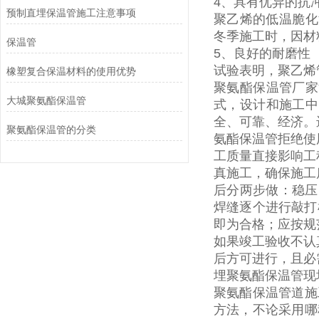
4
、具有优异的抗
预制直埋保温管施工注意事项
聚乙烯的低温脆化
冬季施工时，因材
保温管
5
、良好的耐磨性
试验表明，聚乙烯
橡塑复合保温材料的使用优势
聚氨酯保温管厂家
大城聚氨酯保温管
式，设计和施工中
全、可靠、经济。
聚氨酯保温管的分类
氨酯保温管拒绝使
工质量直接影响工
真施工，确保施工
后分两步做：稳压
焊缝逐个进行敲打
即为合格；应按规
如果竣工验收不认
后方可进行，且必
埋聚氨酯保温管现
聚氨酯保温管道施
方法，不论采用哪