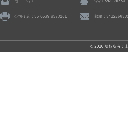
电 话：
QQ：342225833
公司传真：86-0539-8373261
邮箱：342225833
© 2026 版权所