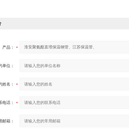
价
产品：
的单位：
的姓名：
系电话：
用邮箱：