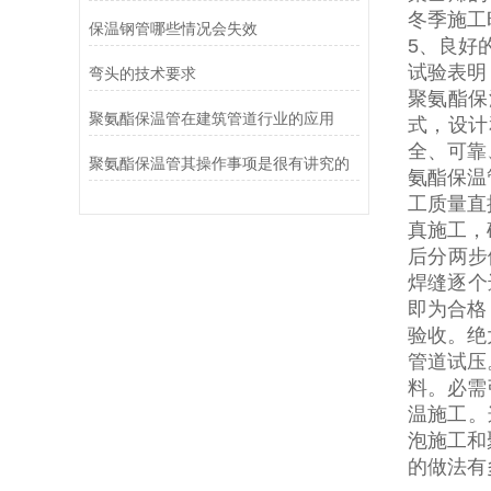
冬季施工
保温钢管哪些情况会失效
5
、良好
试验表明
弯头的技术要求
聚氨酯保
聚氨酯保温管在建筑管道行业的应用
式，设计
全、可靠
聚氨酯保温管其操作事项是很有讲究的
氨酯保温
工质量直
真施工，
后分两步
焊缝逐个
即为合格
验收。绝
管道试压
料。必需
温施工。
泡施工和
的做法有