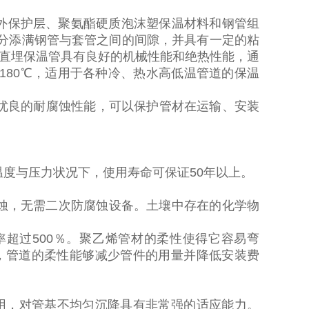
外保护层、聚氨酯硬质泡沫塑保温材料和钢管组
分添满钢管与套管之间的间隙，并具有一定的粘
直埋保温管具有良好的机械性能和绝热性能，通
180
℃，适用于各种冷、热水高低温管道的保温
优良的耐腐蚀性能，可以保护管材在运输、安装
温度与压力状况下，使用寿命可保证
50
年以上。
蚀，无需二次防腐蚀设备。土壤中存在的化学物
率超过
500
％。聚乙烯管材的柔性使得它容易弯
，管道的柔性能够减少管件的用量并降低安装费
用，对管基不均匀沉降具有非常强的适应能力。