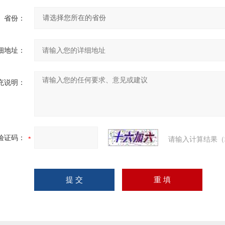
省份：
细地址：
充说明：
验证码：
请输入计算结果（