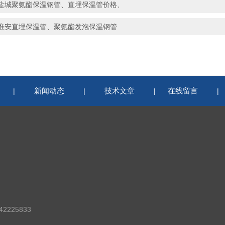
盐城聚氨酯保温钢管、直埋保温管价格、
淮安直埋保温管、聚氨酯发泡保温钢管
新闻动态
技术文章
在线留言
|
|
|
2225833