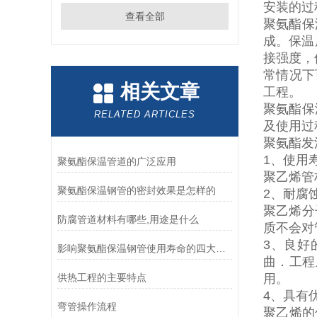
安装的过
查看全部
聚氨酯保
成。保温
接强度，
常情况下
相关文章
工程。
聚氨酯保
RELATED ARTICLES
及使用过
聚氨酯发
1
、使用
聚氨酯保温管道的广泛应用
聚乙烯管
聚氨酯保温钢管的密封效果是怎样的
2
、耐腐
聚乙烯分
防腐管道材料有哪些,用途是什么
质不会对
3
、良好
影响聚氨酯保温钢管使用寿命的四大因素
曲．工程
供热工程的主要特点
用。
4
、具有
弯管操作流程
聚乙烯的