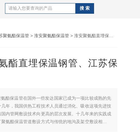
苏聚氨酯保温管
>
淮安聚氨酯保温管
> 淮安聚氨酯直埋保温钢管、江苏保温管、
氨酯直埋保温钢管、江苏保
聚氨酯保温管在国外一些发达国家已成为一项比较成熟的先
十几年，我国供热工程技术人员通过消化、吸收这项先进技
着国内管网敷设技术向更高的层次发展。十几年来的实践成
了聚氨酯保温管道敷设方式与传统的地沟及架空敷设相比，
点。淮安聚氨酯直埋保温钢管、江苏保温管、