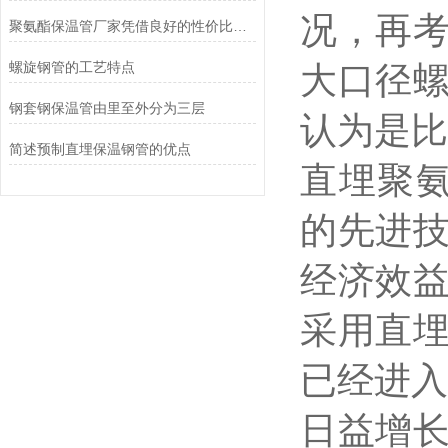
况，再
聚氨酯保温管厂家凭借良好的性价比广受欢迎
螺旋钢管的工艺特点
大口径
钢套钢保温管由里至外分为三层
认为是比
简述预制直埋保温钢管的优点
直埋聚
的先进
经济效
采用直
已经进
日益增