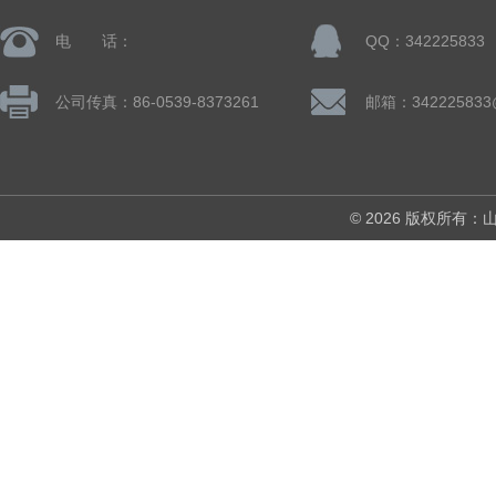
电 话：
QQ：342225833
公司传真：86-0539-8373261
邮箱：342225833
© 2026 版权所