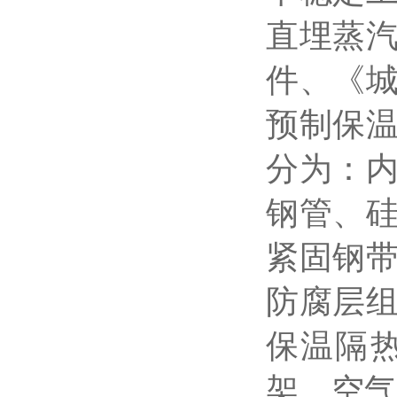
直埋蒸
件、《
预制保
分为：
钢管、
紧固钢
防腐层
保温隔
架、空气