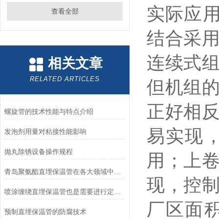
实际应
查看全部
结合采
连续式
相关文章
RELATED ARTICLES
但机组
正好相
螺旋管的技术性能与特点介绍
易实现
发泡剂用量对粘接性能影响
抛丸除锈设备操作规程
用；上
青岛聚氨酯直埋保温管在各大领域中都有着广泛的作用
现，控
喷涂缠绕直埋保温管也是需要进行定期维护的
厂区面
预制直埋保温管的防腐技术