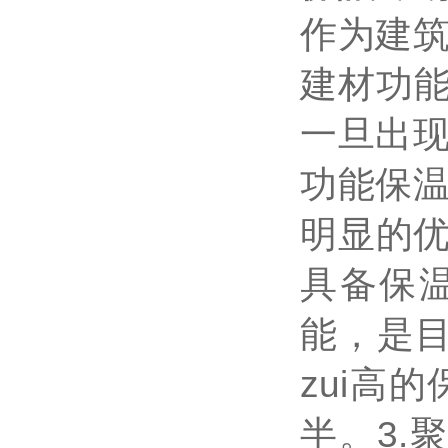
作为建
建材功能
一旦出
功能保
明显的
具备保
能，是
zui
高的
半。
3.
聚