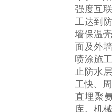
强度互
工达到
墙保温
面及外
喷涂施工
止防水
工快、周
直埋聚
库。机