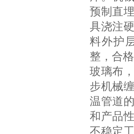
预制直
具浇注
料外护
整，合格
玻璃布
步机械
温管道
和产品
不稳定