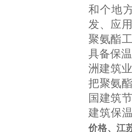
和个地
发、应
聚氨酯
具备保
洲建筑
把聚氨
国建筑
建筑保
价格、江苏