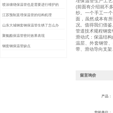
埋保温管生产工艺
喷涂缠绕保温管也是需要进行维护的
(
前面有介绍就不
纱。一个手工一个
江苏预制直埋保温管的结构机理
面，虽然成本有所
况。值得我们借鉴
山东大城钢套钢保温管生锈了怎么办
管道技术规程钢套
聚氨酯保温管密封效果表现
滑动式：保温结构
温层、外套钢管、
钢套钢保温管缺点
带、滑动导向支架
留言询价
产品：
您的单位：