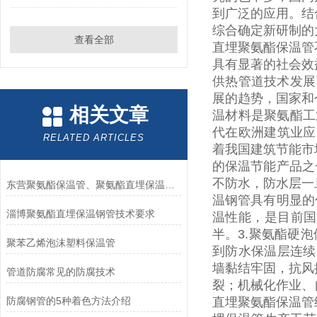
到广泛的应用。结
综合确定新研制的
查看全部
直埋聚氨酯保温管
具有显著的社会效
供热管道技术发展
展的趋势，国家和
相关文章
温材料是聚氨酯工
代在欧洲建筑业应
RELATED ARTICLES
着我国建筑节能市
的保温节能产品之
不防水，防水层一
东营聚氨酯保温管、聚氨酯直埋保温管、保温管厂家
温钢管具有明显的
淄博聚氨酯直埋保温钢管技术要求
温性能，是目前国
半。
3.
聚氨酯硬泡
聚苯乙烯泡沫塑料保温管
到防水保温层连续
墙黏结牢固，抗风
管道防腐常见的防腐技术
裂；机械化作业、
防腐钢管的5种着色方法介绍
直埋聚氨酯保温管