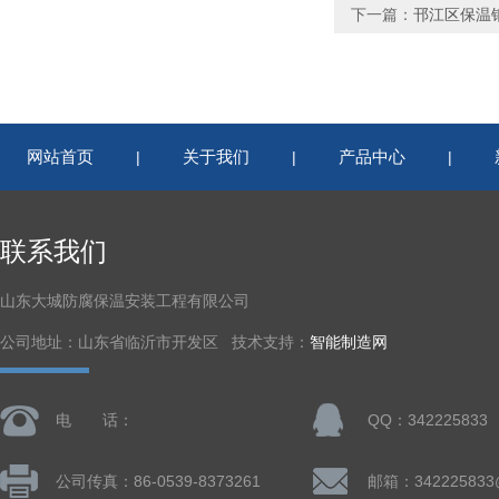
下一篇：
邗江区保温
网站首页
关于我们
产品中心
|
|
|
联系我们
山东大城防腐保温安装工程有限公司
公司地址：山东省临沂市开发区 技术支持：
智能制造网
电 话：
QQ：342225833
公司传真：86-0539-8373261
邮箱：342225833