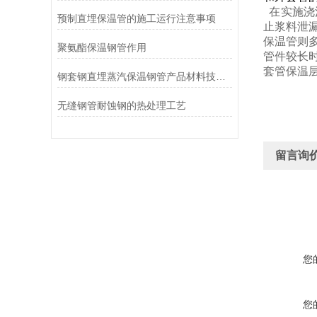
在实施浇
预制直埋保温管的施工运行注意事项
止浆料泄
保温管则
聚氨酯保温钢管作用
管件较长
套管保温
钢套钢直埋蒸汽保温钢管产品材料技术要求
无缝钢管耐蚀钢的热处理工艺
留言询
您
您