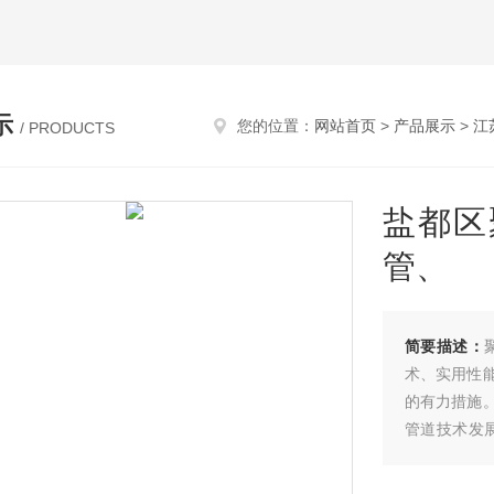
示
您的位置：
网站首页
>
产品展示
>
江
/ PRODUCTS
盐都区
管、
简要描述：
术、实用性
的有力措施
管道技术发
日益增长，
管、预制直