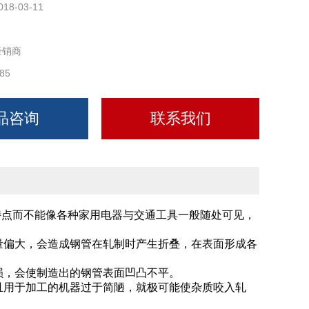
018-03-11
经销商
85
品咨询
联系我们
特点而不能像各种家用电器与交通工具一般随处可见，
量偏大，会造成钢管在轧制时产生折叠，在表面形成各
重磨损，会使制造出的钢管表面凹凸不平。
且用于加工的机器过于简陋，就极可能使杂质咬入轧