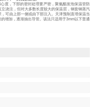
心度，下部的密封处理要严密，聚氨酯发泡保温管防
直立浇注，但对大多数长度较大的保温层，钢套钢蒸汽
求，可由上部一侧或由下部注入。天津预制直埋保温当
的增加，逐渐抽出导管。该法只适用于3mm以下普通