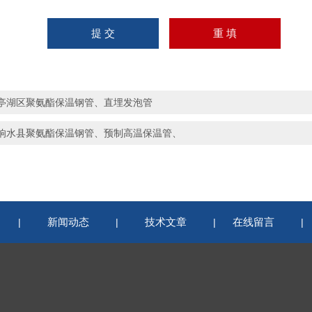
亭湖区聚氨酯保温钢管、直埋发泡管
响水县聚氨酯保温钢管、预制高温保温管、
新闻动态
技术文章
在线留言
|
|
|