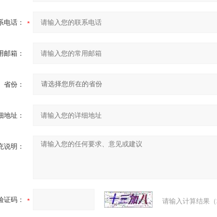
系电话：
用邮箱：
省份：
细地址：
充说明：
验证码：
请输入计算结果（