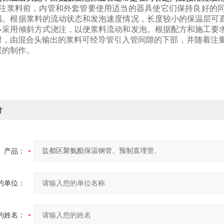
注浆料前，内管和外套管要使用适当的器具使它们保持良好的同
漏。根据浆料的流动状态和发泡速度情况，长度较小的保温层可
多采用倾斜方式浇注，以便浆料流动和发泡。根据配方和施工要
时，由混合头输出的浆料可经导管引入管间隙的下部，并随着注量
层的制作。
价
产品：
的单位：
的姓名：