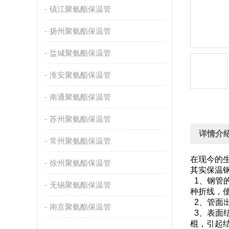
镇江聚氨酯保温管
扬州聚氨酯保温管
盐城聚氨酯保温管
淮安聚氨酯保温管
南通聚氨酯保温管
苏州聚氨酯保温管
详情介
常州聚氨酯保温管
在现今的
徐州聚氨酯保温管
其实保温
1、钢管
无锡聚氨酯保温管
种折线
2、管面
南京聚氨酯保温管
3、表面
棍，引起