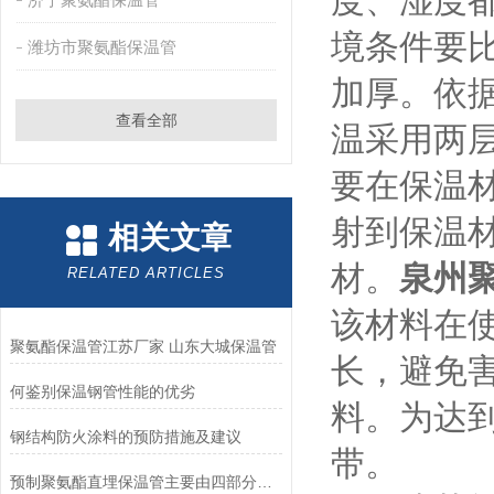
度、湿度
境条件要
潍坊市聚氨酯保温管
加厚。依据
查看全部
温采用两层
要在保温
射到保温材
相关文章
材。
泉州
RELATED ARTICLES
该材料在
聚氨酯保温管江苏厂家 山东大城保温管
长，避免
何鉴别保温钢管性能的优劣
料。为达
钢结构防火涂料的预防措施及建议
带。
预制聚氨酯直埋保温管主要由四部分组成