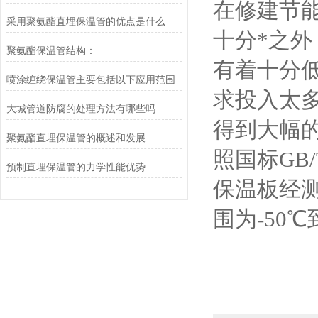
在修建节
采用聚氨酯直埋保温管的优点是什么
十分*之
聚氨酯保温管结构：
有着十分
喷涂缠绕保温管主要包括以下应用范围
求投入太
大城管道防腐的处理方法有哪些吗
得到大幅的
聚氨酯直埋保温管的概述和发展
照国标GB
预制直埋保温管的力学性能优势
保温板经测试
围为-50℃