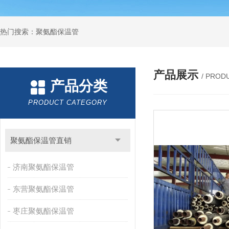
热门搜索：聚氨酯保温管
产品展示
/ PROD
产品分类
PRODUCT CATEGORY
聚氨酯保温管直销
济南聚氨酯保温管
东营聚氨酯保温管
枣庄聚氨酯保温管