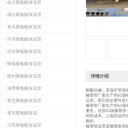
临沂聚氨酯保温管
烟台聚氨酯保温管
青岛聚氨酯保温管
菏泽聚氨酯保温管
滨州聚氨酯保温管
聊城聚氨酯保温管
德州聚氨酯保温管
详情介绍
淄博聚氨酯保温管
耐酸抗碱，是保护管道
橡塑管厂家生产的b1级
莱芜聚氨酯保温管
品质，那它的必要性是
橡塑管厂家生产的b1
要性，优质b1级橡塑
泰安聚氨酯保温
间和成本。上面的这些
购的。
日照聚氨酯保温管
橡塑保温管是橡塑发泡