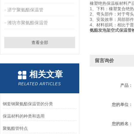
橡塑绝热保温板材料产
1、下料：橡塑复合绝
济宁聚氨酯保温管
2、弯头部件：对于弯
3、安装效率：局部部
潍坊市聚氨酯保温管
4、材料损耗：相比于
氨酯发泡架空式保温管
查看全部
留言询价
相关文章
RELATED ARTICLES
产品：
钢套钢聚氨酯保温管的分类
您的单位：
保温材料的种类和选用
您的姓名：
聚氨酯管特点